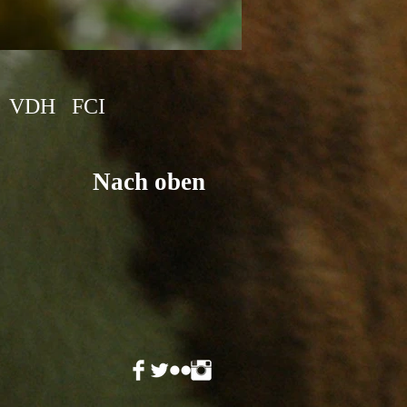
V.) VDH FCI
Nach oben