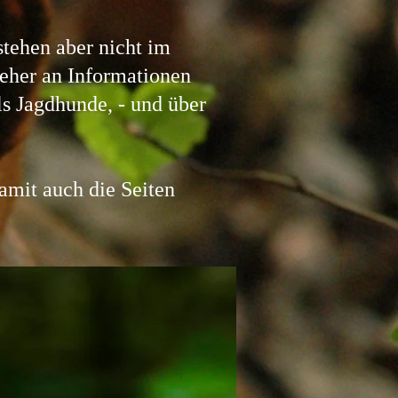
tehen aber nicht im
 eher an Informationen
ls Jagdhunde, - und über
amit auch die Seiten