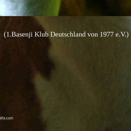
Basenji Klub Deu
tschland von 1977 e.
Wix.com