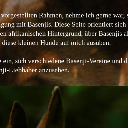
 vorgestellten Rahmen, nehme ich gerne war, s
ung mit Basenjis. Diese Seite orientiert sich
en afrikanischen Hintergrund, über Basenjis a
n diese kleinen Hunde auf mich ausüben.
e ein, sich verschiedene Basenji-Vereine und d
nji-Liebhaber anzusehen.