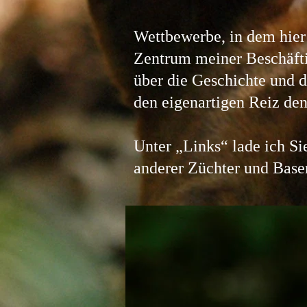
Wettbewerbe, in dem hier
Zentrum meiner Beschäftig
über die Geschichte und d
den eigenartigen Reiz de
Unter „Links“ lade ich Si
anderer Züchter und Base