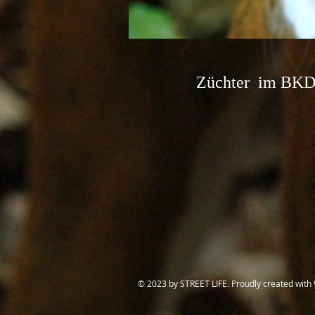
Züchter im BKD (1.
​© 2023 by STREET LIFE. Proudly created with