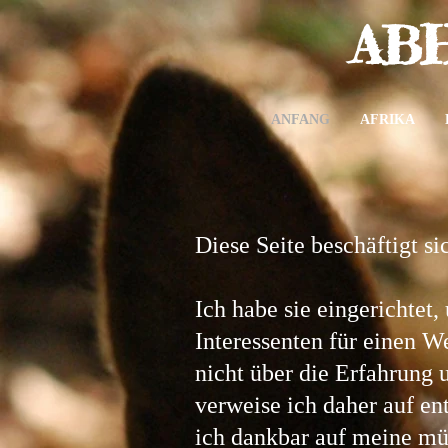
AB
ANFANG
AFRIKA
Diese Seite beschäftigt s
Ich habe sie eingerichtet
Interessenten für einen W
nicht über die Erfahrung 
verweise ich daher auf e
ich dankbar auf meine müd